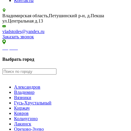
Контакты
Владимирская область,Петушинский р-н, д.Пекша
ул.Центральная д.13
vladstoiles@yandex.ru
Заказать звонок
Киржач
Выбрать город
Александров
Владимир
Вязники
Гусь-Хрустальный
Киржач
Ковров
Кольчугино
Лакинск
Орехово-Зуево