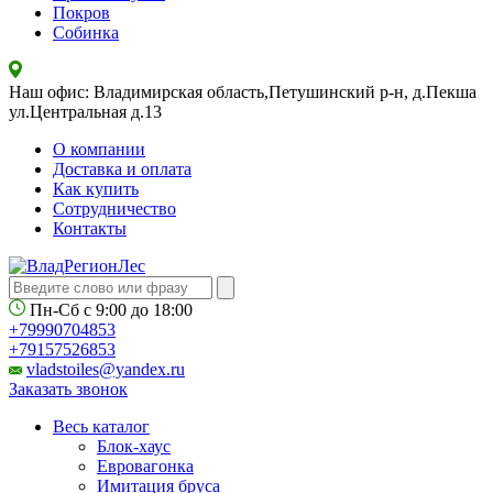
Покров
Собинка
Наш офис: Владимирская область,Петушинский р-н, д.Пекша
ул.Центральная д.13
О компании
Доставка и оплата
Как купить
Сотрудничество
Контакты
Пн-Сб с
9:00
до
18:00
+79990704853
+79157526853
vladstoiles@yandex.ru
Заказать звонок
Весь каталог
Блок-хаус
Евровагонка
Имитация бруса